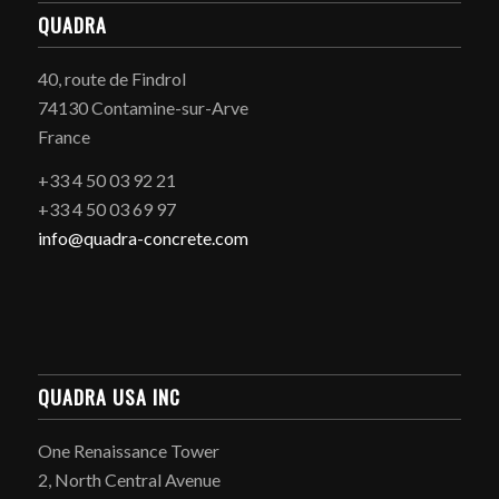
QUADRA
40, route de Findrol
74130 Contamine-sur-Arve
France
+33 4 50 03 92 21
+33 4 50 03 69 97
info@quadra-concrete.com
QUADRA USA INC
One Renaissance Tower
2, North Central Avenue