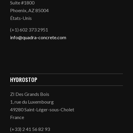
Suite #1800
Phoenix, AZ 85004
États-Unis
(+1) 602 373 2951
info@quadra-concrete.com
HYDROSTOP
ZI Des Grands Bois
1, rue du Luxembourg
49280 Saint-Léger-sous-Cholet
France
(+33) 2 41 56 82 93