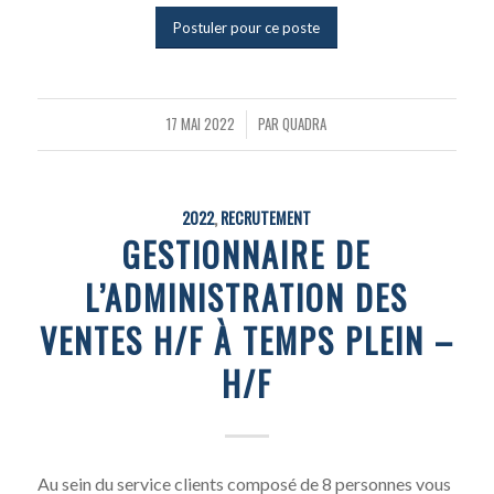
Postuler pour ce poste
17 MAI 2022
PAR
QUADRA
/
2022
,
RECRUTEMENT
GESTIONNAIRE DE
L’ADMINISTRATION DES
VENTES H/F À TEMPS PLEIN –
H/F
Au sein du service clients composé de 8 personnes vous