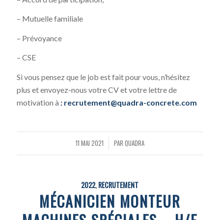
– Mutuelle familiale
– Prévoyance
– CSE
Si vous pensez que le job est fait pour vous, n’hésitez
plus et envoyez-nous votre CV et votre lettre de
motivation à
: recrutement@quadra-concrete.com
11 MAI 2021
PAR
QUADRA
/
2022
,
RECRUTEMENT
MÉCANICIEN MONTEUR