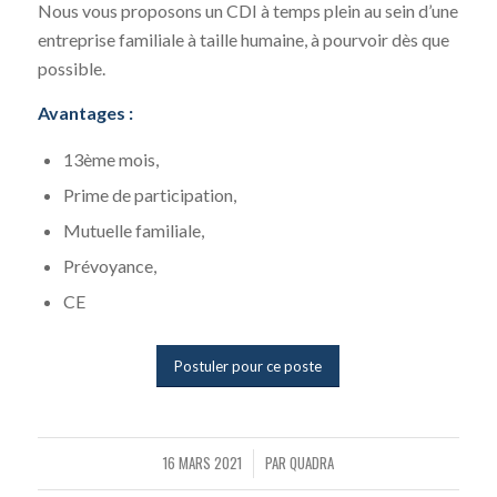
Nous vous proposons un CDI à temps plein au sein d’une
entreprise familiale à taille humaine, à pourvoir dès que
possible.
Avantages :
13ème mois,
Prime de participation,
Mutuelle familiale,
Prévoyance,
CE
Postuler pour ce poste
16 MARS 2021
PAR
QUADRA
/