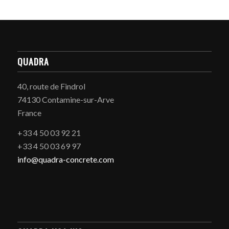
QUADRA
40, route de Findrol
74130 Contamine-sur-Arve
France
+33 4 50 03 92 21
+33 4 50 03 69 97
info@quadra-concrete.com