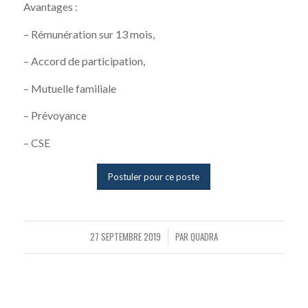
Avantages :
– Rémunération sur 13 mois,
– Accord de participation,
– Mutuelle familiale
– Prévoyance
– CSE
Postuler pour ce poste
27 SEPTEMBRE 2019
PAR
QUADRA
/