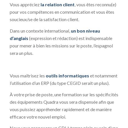
Vous appréciez
la relation client
, vous êtes reconnu(e)
pour vos compétences en communication et vous êtes
soucieux/se de la satisfaction client.
Dans un contexte international,
un bon niveau
d’anglais
(expression et rédaction) est indispensable
pour mener à bien les missions sur le poste, l’espagnol
sera un plus.
Vous maîtrisez les
outils informatiques
et notamment
l’utilisation d’un ERP (du type CEGID serait un plus).
À votre prise de poste, une formation sur les spécificités
des équipements Quadra vous sera dispensée afin que
vous puissiez appréhender rapidement et de manière
efficace votre nouvel emploi.
Nous vous proposons un CDI à temps plein au sein d’une