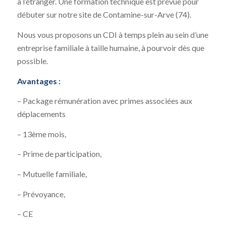
à l’étranger. Une formation technique est prévue pour
débuter sur notre site de Contamine-sur-Arve (74).
Nous vous proposons un CDI à temps plein au sein d’une
entreprise familiale à taille humaine, à pourvoir dès que
possible.
Avantages :
– Package rémunération avec primes associées aux
déplacements
– 13ème mois,
– Prime de participation,
– Mutuelle familiale,
– Prévoyance,
– CE