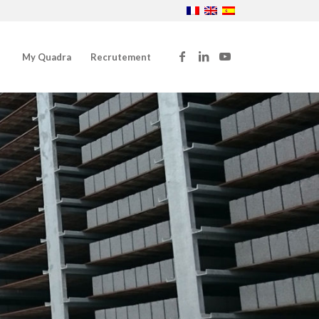
My Quadra
Recrutement