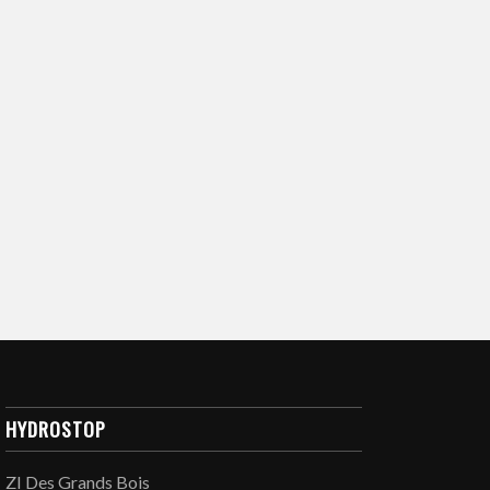
HYDROSTOP
ZI Des Grands Bois