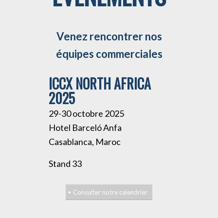
Venez rencontrer nos
équipes commerciales
ICCX NORTH AFRICA
2025
29-30 octobre 2025
Hotel Barceló Anfa
Casablanca, Maroc
Stand 33
Consulter notre calendrier