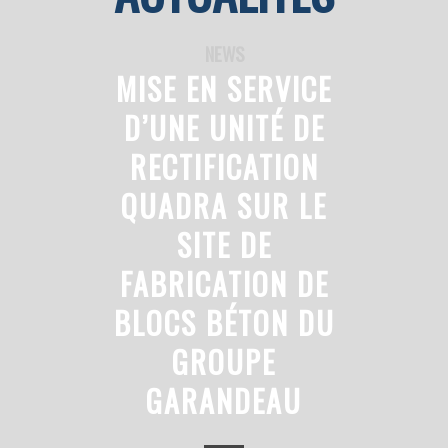
NEWS
MISE EN SERVICE
D’UNE UNITÉ DE
RECTIFICATION
QUADRA SUR LE
SITE DE
FABRICATION DE
BLOCS BÉTON DU
GROUPE
GARANDEAU