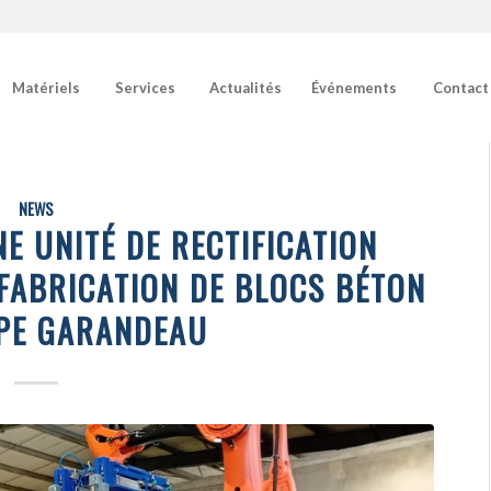
Matériels
Services
Actualités
Événements
Contact
NEWS
NE UNITÉ DE RECTIFICATION
 FABRICATION DE BLOCS BÉTON
PE GARANDEAU