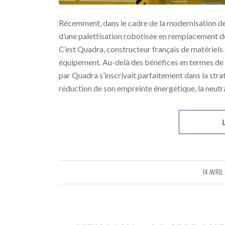
Récemment, dans le cadre de la modernisation de 
d’une palettisation robotisée en remplacement de
C’est Quadra, constructeur français de matériels a
équipement. Au-delà des bénéfices en termes de p
par Quadra s’inscrivait parfaitement dans la str
réduction de son empreinte énergétique, la neutral
L
14 AVRIL
/