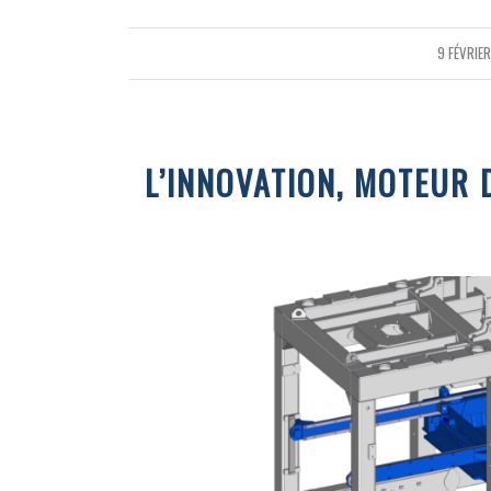
9 FÉVRIE
/
L’INNOVATION, MOTEUR