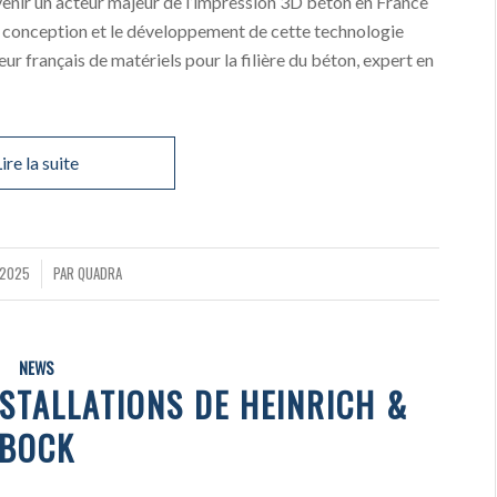
venir un acteur majeur de l’impression 3D béton en France
la conception et le développement de cette technologie
ur français de matériels pour la filière du béton, expert en
ire la suite
 2025
PAR
QUADRA
NEWS
STALLATIONS DE HEINRICH &
BOCK