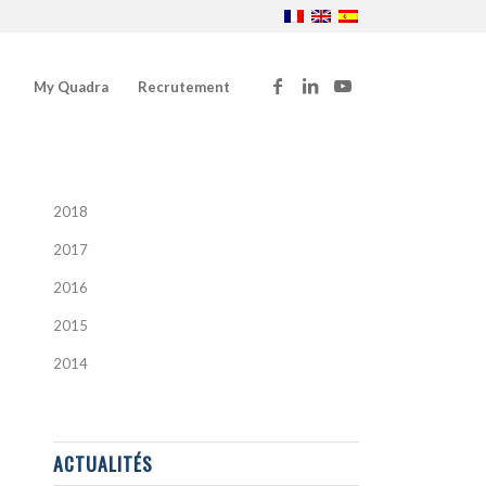
My Quadra
Recrutement
2018
2017
2016
2015
2014
ACTUALITÉS