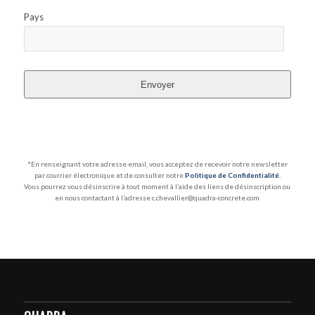
Pays
Envoyer
*En renseignant votre adresse email, vous acceptez de recevoir notre newsletter
par courrier électronique et de consulter notre
Politique de Confidentialité
.
Vous pourrez vous désinscrire à tout moment à l’aide des liens de désinscription ou
en nous contactant à l’adresse c.chevallier@quadra-concrete.com