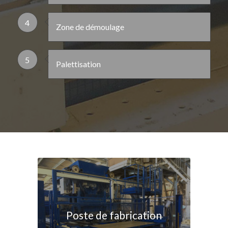
4
Zone de démoulage
5
Palettisation
Poste de fabrication