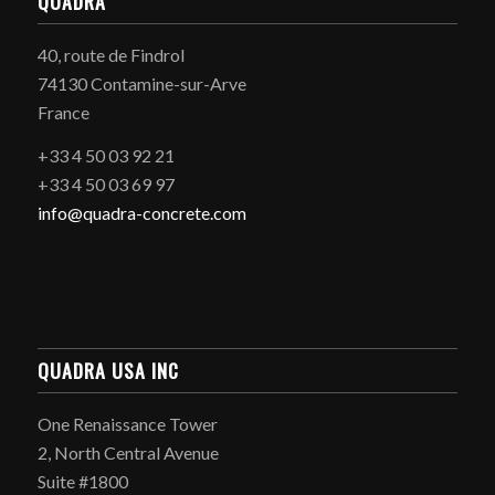
QUADRA
40, route de Findrol
74130 Contamine-sur-Arve
France
+33 4 50 03 92 21
+33 4 50 03 69 97
info@quadra-concrete.com
QUADRA USA INC
One Renaissance Tower
2, North Central Avenue
Suite #1800