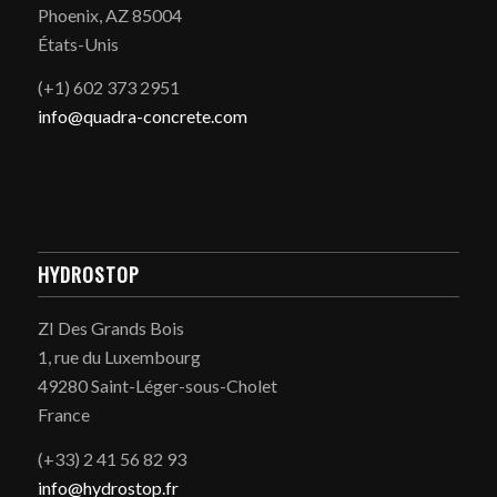
Phoenix, AZ 85004
États-Unis
(+1) 602 373 2951
info@quadra-concrete.com
HYDROSTOP
ZI Des Grands Bois
1, rue du Luxembourg
49280 Saint-Léger-sous-Cholet
France
(+33) 2 41 56 82 93
info@hydrostop.fr