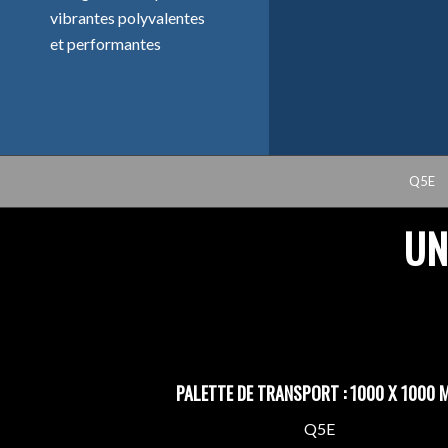
vibrantes polyvalentes
et performantes
Q5E
UN
PALETTE DE TRANSPORT : 1000 X 1000 
Q5E