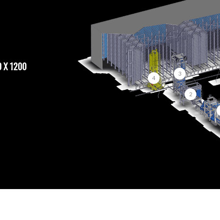
0 X 1200
3
4
2