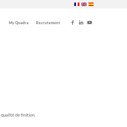
My Quadra
Recrutement
ualité de finition.