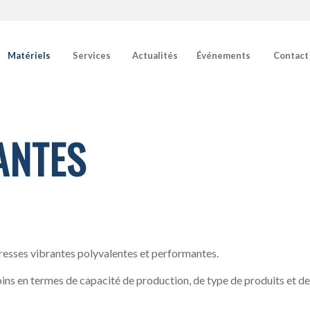
Matériels
Services
Actualités
Événements
Contact
ANTES
sses vibrantes polyvalentes et performantes.
s en termes de capacité de production, de type de produits et de q