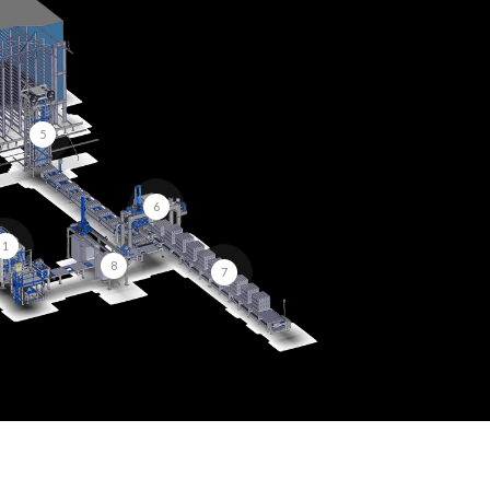
5
6
1
8
7