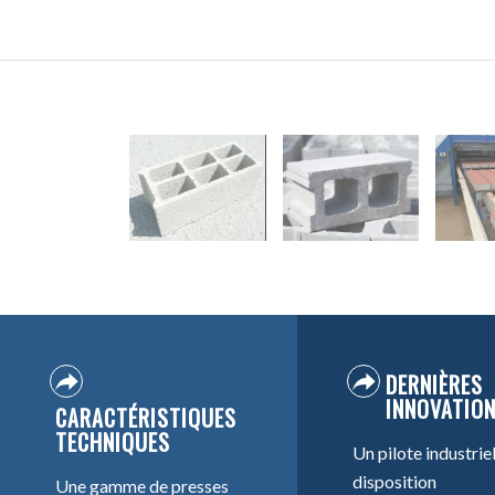
DERNIÈRES
INNOVATIO
CARACTÉRISTIQUES
TECHNIQUES
Un pilote industrie
disposition
Une gamme de presses