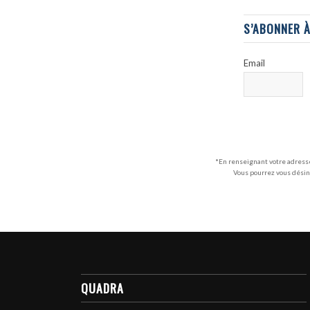
S’ABONNER 
Email
*En renseignant votre adresse
Vous pourrez vous désin
QUADRA