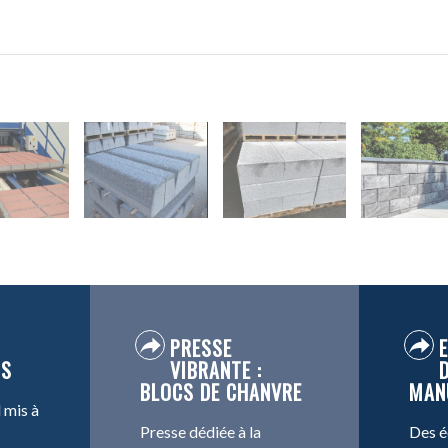
PRESSE
NS
VIBRANTE :
BLOCS DE CHANVRE
MAN
l mis à
Presse dédiée à la
Des 