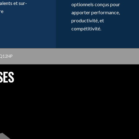
alents et sur-
optionnels conçus pour
re
apporter performance,
productivité, et
compétitivité.
Q12HP
SES