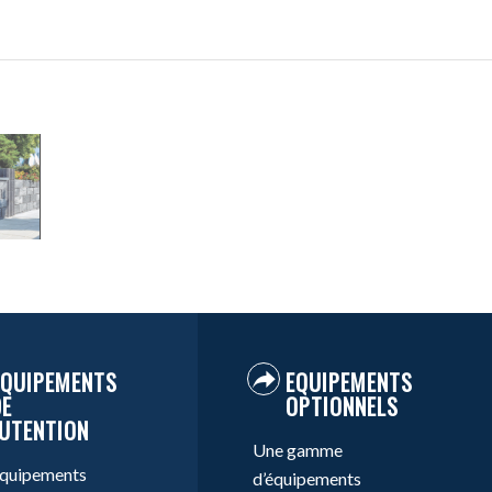
EQUIPEMENTS
EQUIPEMENTS
DE
OPTIONNELS
UTENTION
Une gamme
équipements
d’équipements