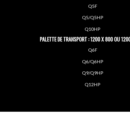
Q5F
Q5/Q5HP
Q10HP
PALETTE DE TRANSPORT : 1200 X 800 OU 120
Q6F
Q6/Q6HP
Q9/Q9HP
Q12HP