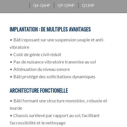
Q6-Q6HP
Q9-Q9HP
Q12HP
IMPLANTATION : DE MULTIPLES AVANTAGES
• Bâti reposant sur une suspension souple et anti-
vibratoire
• Coût de génie civil réduit
• Pas de nuisance vibratoire transmise au sol
• Atténuation du niveau sonore
• Bâti protégé des sollicitations dynamiques
ARCHITECTURE FONCTIONELLE
• Bâti formant une structure monobloc, robuste et
lourde
• Chassis surélevé par rapport au sol, facilitant
l’accessibilité et le nettoyage