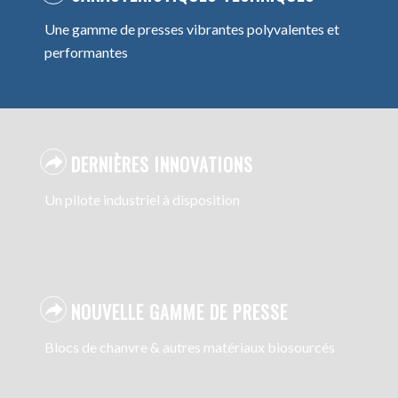
Une gamme de presses vibrantes polyvalentes et
performantes
DERNIÈRES INNOVATIONS
Un pilote industriel à disposition
NOUVELLE GAMME DE PRESSE
Blocs de chanvre & autres matériaux biosourcés