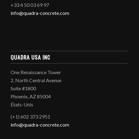
+33 4 50 03 69 97
info@quadra-concrete.com
QUADRA USA INC
One Renaissance Tower
2, North Central Avenue
Suite #1800
Phoenix, AZ 85004
États-Unis
(+1) 602 373 2951
info@quadra-concrete.com