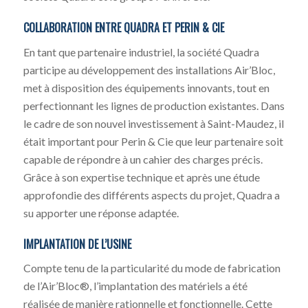
COLLABORATION ENTRE QUADRA ET PERIN & CIE
En tant que partenaire industriel, la société Quadra
participe au développement des installations Air’Bloc,
met à disposition des équipements innovants, tout en
perfectionnant les lignes de production existantes. Dans
le cadre de son nouvel investissement à Saint-Maudez, il
était important pour Perin & Cie que leur partenaire soit
capable de répondre à un cahier des charges précis.
Grâce à son expertise technique et après une étude
approfondie des différents aspects du projet, Quadra a
su apporter une réponse adaptée.
IMPLANTATION DE L’USINE
Compte tenu de la particularité du mode de fabrication
de l’Air’Bloc®, l’implantation des matériels a été
réalisée de manière rationnelle et fonctionnelle. Cette