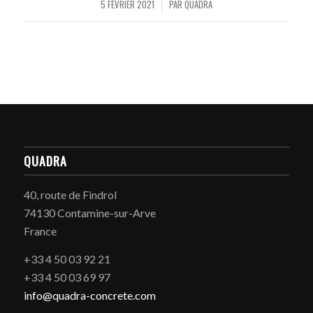
5 FÉVRIER 2021
PAR
QUADRA
/
QUADRA
40, route de Findrol
74130 Contamine-sur-Arve
France
+33 4 50 03 92 21
+33 4 50 03 69 97
info@quadra-concrete.com