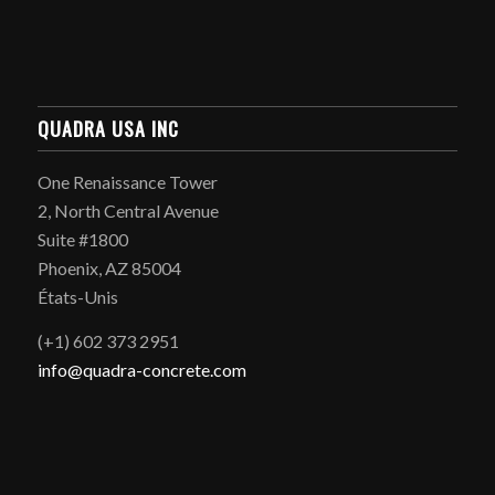
QUADRA USA INC
One Renaissance Tower
2, North Central Avenue
Suite #1800
Phoenix, AZ 85004
États-Unis
(+1) 602 373 2951
info@quadra-concrete.com