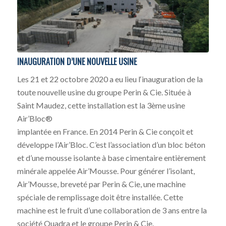
INAUGURATION D’UNE NOUVELLE USINE
Les 21 et 22 octobre 2020 a eu lieu l‘inauguration de la
toute nouvelle usine du groupe Perin & Cie. Située à
Saint Maudez, cette installation est la 3ème usine
Air’Bloc®
implantée en France. En 2014 Perin & Cie conçoit et
développe l’Air’Bloc. C’est l’association d’un bloc béton
et d’une mousse isolante à base cimentaire entièrement
minérale appelée Air’Mousse. Pour générer l’isolant,
Air’Mousse, breveté par Perin & Cie, une machine
spéciale de remplissage doit être installée. Cette
machine est le fruit d’une collaboration de 3 ans entre la
société Quadra et le groupe Perin & Cie.