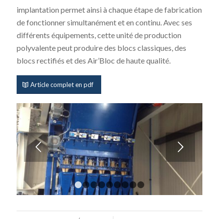
implantation permet ainsi à chaque étape de fabrication
de fonctionner simultanément et en continu. Avec ses
différents équipements, cette unité de production
polyvalente peut produire des blocs classiques, des
blocs rectifiés et des Air’Bloc de haute qualité.
Article complet en pdf
1
2
3
4
5
6
7
8
9