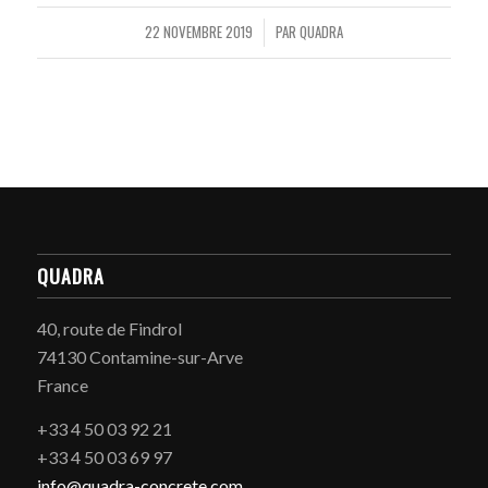
22 NOVEMBRE 2019
PAR
QUADRA
/
QUADRA
40, route de Findrol
74130 Contamine-sur-Arve
France
+33 4 50 03 92 21
+33 4 50 03 69 97
info@quadra-concrete.com