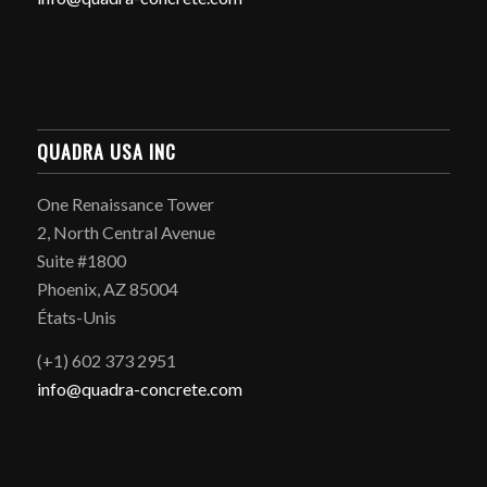
QUADRA USA INC
One Renaissance Tower
2, North Central Avenue
Suite #1800
Phoenix, AZ 85004
États-Unis
(+1) 602 373 2951
info@quadra-concrete.com