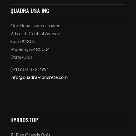
QUADRA USA INC
One Renaissance Tower
2, North Central Avenue
Suite #1800
Phoenix, AZ 85004
États-Unis
(+1) 602 373 2951
info@quadra-concrete.com
HYDROSTOP
ZI Des Grands Bois