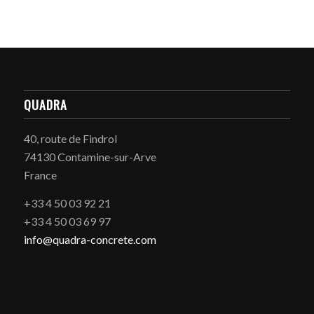
QUADRA
40, route de Findrol
74130 Contamine-sur-Arve
France
+33 4 50 03 92 21
+33 4 50 03 69 97
info@quadra-concrete.com