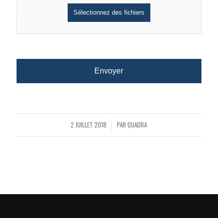
2 JUILLET 2018
PAR
QUADRA
/