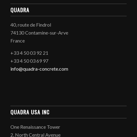
QUADRA
40, route de Findrol
74130 Contamine-sur-Arve
France
+33 4 50 03 92 21
+33 4 50 03 69 97
info@quadra-concrete.com
QUADRA USA INC
One Renaissance Tower
2, North Central Avenue