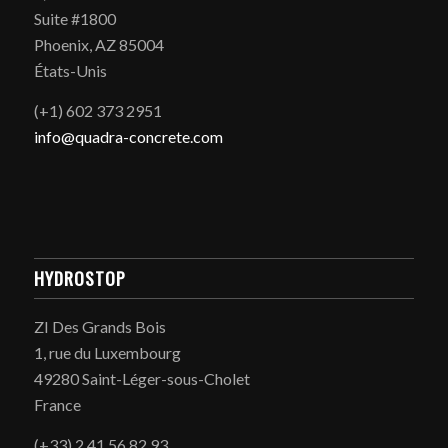
Suite #1800
Phoenix, AZ 85004
États-Unis
(+1) 602 373 2951
info@quadra-concrete.com
HYDROSTOP
ZI Des Grands Bois
1, rue du Luxembourg
49280 Saint-Léger-sous-Cholet
France
(+33) 2 41 56 82 93