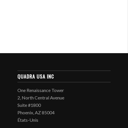
QUADRA USA INC
One Renaissance Tower
2, North Central Avenue
Suite #1800
Phoenix, AZ 85004
États-Unis