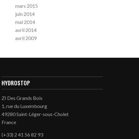
mars 2015
juin 2014
mai 2014
avril 2014
avril 2009
HYDROSTOP
ZI Des Grands Bois
1, rue du Luxembourg
49280 Saint-Léger-sous-Cholet
France
(+33) 2 41 56 82 93