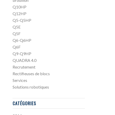
brouillon
Q10HP
Q12HP
Q5-Q5HP
Q5E
Q5F
Q6-Q6HP
Q6F
Q9-Q9HP
QUADRA 4.0
Recrutement
Rectifieuses de blocs
Services
Solutions robotiques
CATÉGORIES