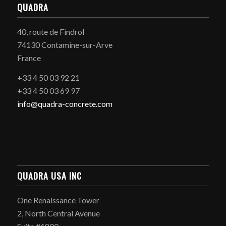
QUADRA
40, route de Findrol
74130 Contamine-sur-Arve
France
+33 4 50 03 92 21
+33 4 50 03 69 97
info@quadra-concrete.com
QUADRA USA INC
One Renaissance Tower
2, North Central Avenue