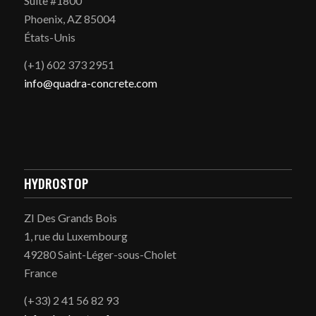
Suite #1800
Phoenix, AZ 85004
États-Unis
(+1) 602 373 2951
info@quadra-concrete.com
HYDROSTOP
ZI Des Grands Bois
1, rue du Luxembourg
49280 Saint-Léger-sous-Cholet
France
(+33) 2 41 56 82 93