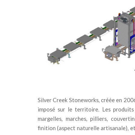
Silver Creek Stoneworks, créée en 2006
imposé sur le territoire. Les produit
margelles, marches, pilliers, couvert
finition (aspect naturelle artisanale), e