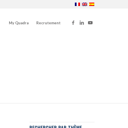
My Quadra
Recrutement
RECHERCHER PAR THÈME