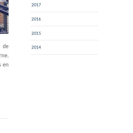
2017
2016
2015
s de
2014
rne.
s en