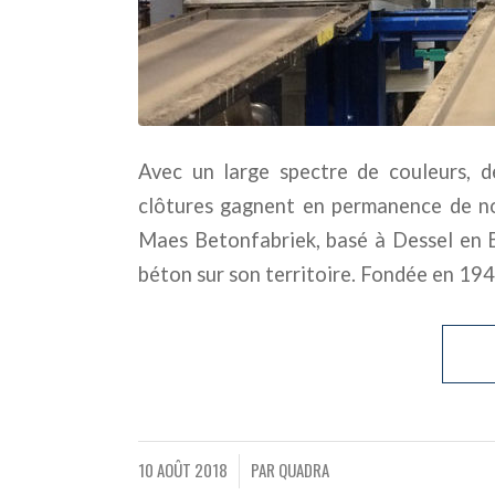
Avec un large spectre de couleurs, d
clôtures gagnent en permanence de n
Maes Betonfabriek, basé à Dessel en Be
béton sur son territoire. Fondée en 1949
10 AOÛT 2018
PAR
QUADRA
/