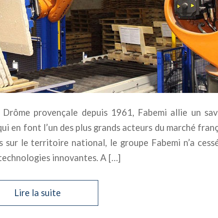
a Drôme provençale depuis 1961, Fabemi allie un sav
qui en font l’un des plus grands acteurs du marché franç
 sur le territoire national, le groupe Fabemi n’a cess
technologies innovantes. A […]
Lire la suite