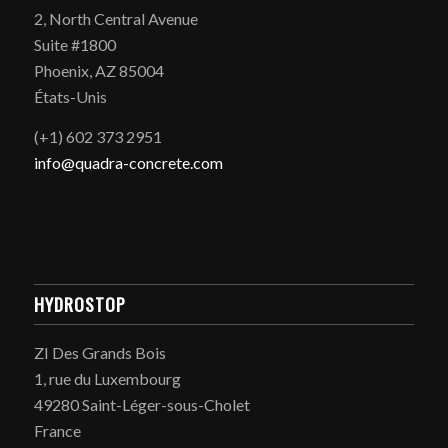
2, North Central Avenue
Suite #1800
Phoenix, AZ 85004
États-Unis
(+1) 602 373 2951
info@quadra-concrete.com
HYDROSTOP
ZI Des Grands Bois
1, rue du Luxembourg
49280 Saint-Léger-sous-Cholet
France