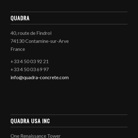
QUADRA
40, route de Findrol
74130 Contamine-sur-Arve
France
+33 4 50 03 92 21
+33 4 50 03 69 97
info@quadra-concrete.com
QUADRA USA INC
One Renaissance Tower