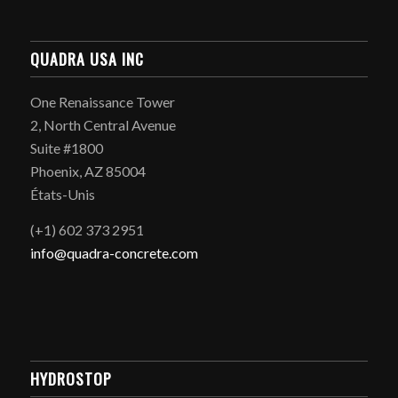
QUADRA USA INC
One Renaissance Tower
2, North Central Avenue
Suite #1800
Phoenix, AZ 85004
États-Unis
(+1) 602 373 2951
info@quadra-concrete.com
HYDROSTOP