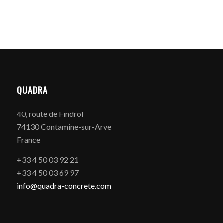
QUADRA
40, route de Findrol
74130 Contamine-sur-Arve
France
+33 4 50 03 92 21
+33 4 50 03 69 97
info@quadra-concrete.com