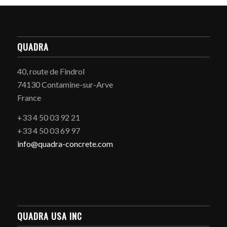
QUADRA
40, route de Findrol
74130 Contamine-sur-Arve
France
+33 4 50 03 92 21
+33 4 50 03 69 97
info@quadra-concrete.com
QUADRA USA INC