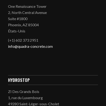
One Renaissance Tower
2, North Central Avenue
Suite #1800
Phoenix, AZ 85004
États-Unis
(+1) 602 373 2951
info@quadra-concrete.com
HYDROSTOP
ZI Des Grands Bois
1, rue du Luxembourg
49280 Saint-Léger-sous-Cholet