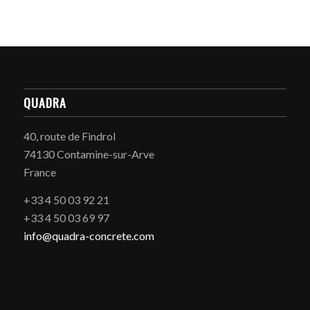
QUADRA
40, route de Findrol
74130 Contamine-sur-Arve
France
+33 4 50 03 92 21
+33 4 50 03 69 97
info@quadra-concrete.com