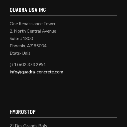
QUADRA USA INC
One Renaissance Tower
2, North Central Avenue
Suite #1800
Phoenix, AZ 85004
États-Unis
(+1) 602 373 2951
info@quadra-concrete.com
HYDROSTOP
ZI Des Grands Bois