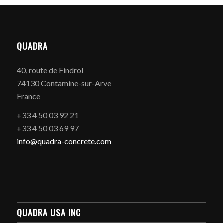
QUADRA
40, route de Findrol
74130 Contamine-sur-Arve
France
+33 4 50 03 92 21
+33 4 50 03 69 97
info@quadra-concrete.com
QUADRA USA INC