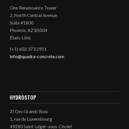
One Renaissance Tower
2, North Central Avenue
Suite #1800
Phoenix, AZ 85004
États-Unis
(+1) 602 373 2951
info@quadra-concrete.com
HYDROSTOP
ZI Des Grands Bois
1, rue du Luxembourg
49280 Saint-Léger-sous-Cholet