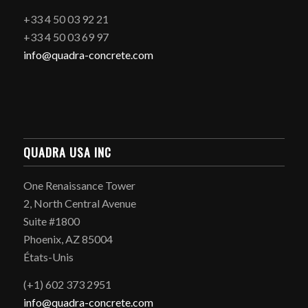
+33 4 50 03 92 21
+33 4 50 03 69 97
info@quadra-concrete.com
QUADRA USA INC
One Renaissance Tower
2, North Central Avenue
Suite #1800
Phoenix, AZ 85004
États-Unis
(+1) 602 373 2951
info@quadra-concrete.com