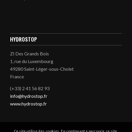
HYDROSTOP
ZI Des Grands Bois
1, rue du Luxembourg
49280 Saint-Léger-sous-Cholet
France
(+33) 2 41 56 82 93
info@hydrostop.fr
www.hydrostop.fr
Ce site utilise des cookies. En continuant à parcourir ce site,