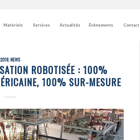
Matériels
Services
Actualités
Événements
Contact
2018
,
NEWS
ISATION ROBOTISÉE : 100%
ÉRICAINE, 100% SUR-MESURE