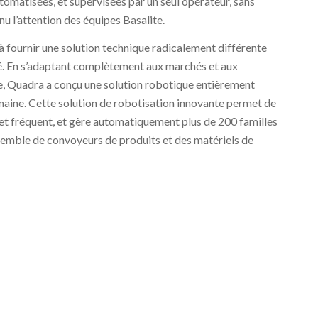
omatisées, et supervisées par un seul opérateur, sans
u l’attention des équipes Basalite.
à fournir une solution technique radicalement différente
hé. En s’adaptant complètement aux marchés et aux
e, Quadra a conçu une solution robotique entièrement
aine. Cette solution de robotisation innovante permet de
t fréquent, et gère automatiquement plus de 200 familles
ensemble de convoyeurs de produits et des matériels de