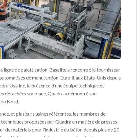
 ligne de palettisation, Basalite a rencontré le fournisseur
 automatisés de manutention. Etablit aux Etats-Unis depuis
adra Usa Inc, la présence d’une équipe technique et
es détachées sur place, Quadra a démontré son
 du Nord.
rance, et plusieurs usines référentes, les membres de
ons techniques proposées par Quadra en matière de presses
r de matériels pour l’industrie du béton depuis plus de 20