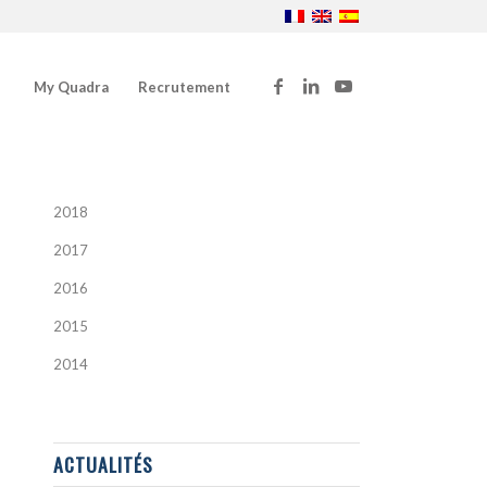
My Quadra
Recrutement
2018
2017
2016
2015
2014
ACTUALITÉS