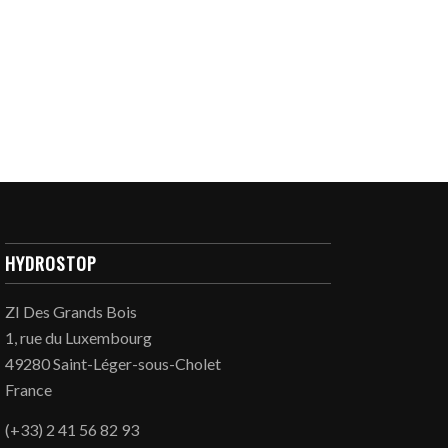
HYDROSTOP
ZI Des Grands Bois
1, rue du Luxembourg
49280 Saint-Léger-sous-Cholet
France
(+33) 2 41 56 82 93