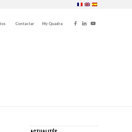
tos
Contactar
My Quadra
ACTUALITÉS