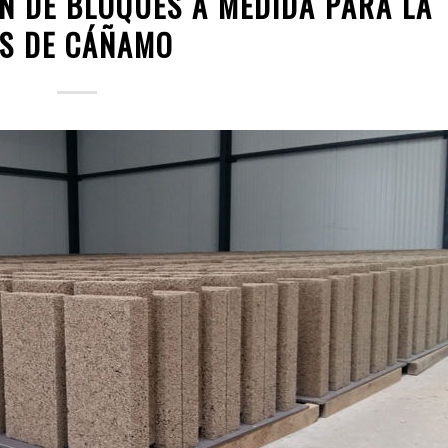
N DE BLOQUES A MEDIDA PARA LA
ES DE CÁÑAMO