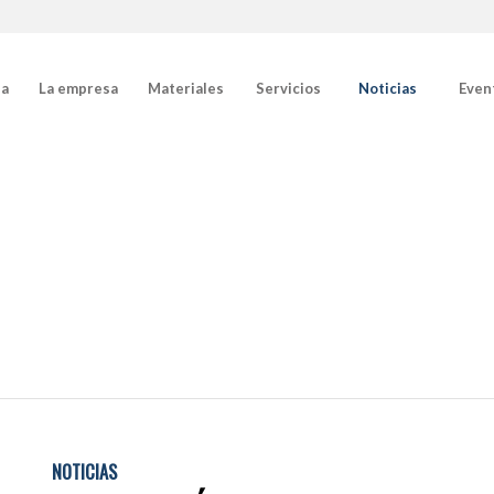
da
La empresa
Materiales
Servicios
Noticias
Even
NOTICIAS