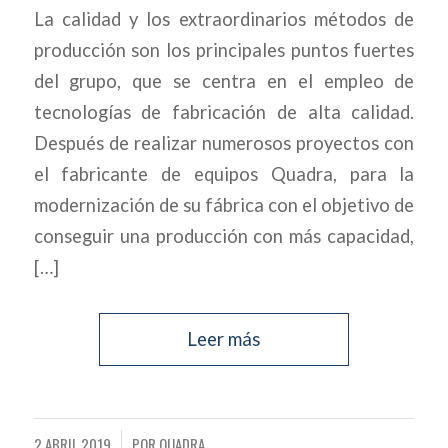
La calidad y los extraordinarios métodos de
producción son los principales puntos fuertes
del grupo, que se centra en el empleo de
tecnologías de fabricación de alta calidad.
Después de realizar numerosos proyectos con
el fabricante de equipos Quadra, para la
modernización de su fábrica con el objetivo de
conseguir una producción con más capacidad,
[…]
Leer más
2 ABRIL 2019
POR
QUADRA
/