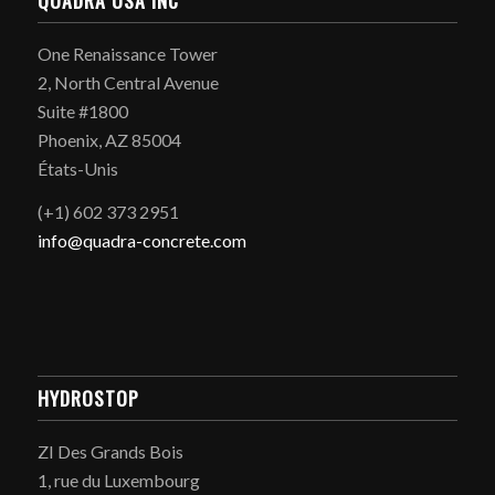
One Renaissance Tower
2, North Central Avenue
Suite #1800
Phoenix, AZ 85004
États-Unis
(+1) 602 373 2951
info@quadra-concrete.com
HYDROSTOP
ZI Des Grands Bois
1, rue du Luxembourg