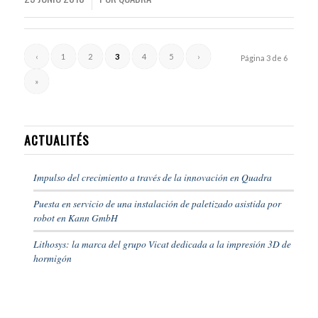
‹
1
2
3
4
5
›
Página 3 de 6
»
ACTUALITÉS
Impulso del crecimiento a través de la innovación en Quadra
Puesta en servicio de una instalación de paletizado asistida por
robot en Kann GmbH
Lithosys: la marca del grupo Vicat dedicada a la impresión 3D de
hormigón