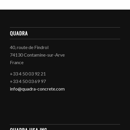
QUADRA
40, route de Findrol
74130 Contamine-sur-Arve
France
+33 4 50 03 92 21
+33 4 50 03 69 97
info@quadra-concrete.com
QUADRA USA INC