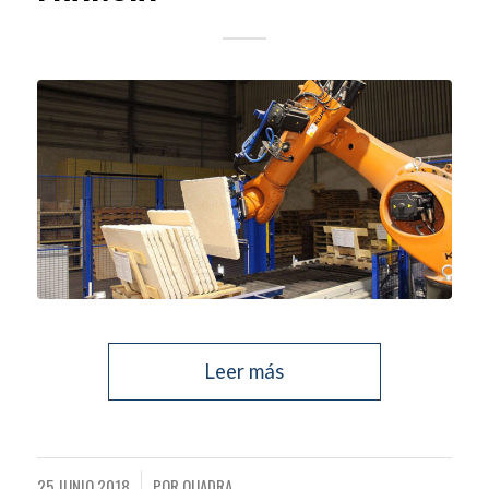
Leer más
25 JUNIO 2018
POR
QUADRA
/