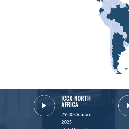
ICCX NORTH
AFRICA
29-30 Octubre
2025