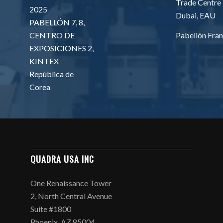
Trade Centre
2025
Dubai, EAU
PABELLÓN 7, 8,
Pabellón Fran
CENTRO DE
EXPOSICIONES 2,
KINTEX
República de
Corea
QUADRA USA INC
One Renaissance Tower
2, North Central Avenue
Suite #1800
Phoenix, AZ 85004