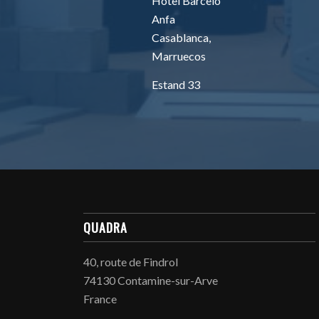
Hotel Barceló
Anfa
Casablanca,
Marruecos
Estand 33
QUADRA
40, route de Findrol
74130 Contamine-sur-Arve
France