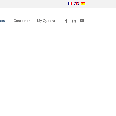
tos
Contactar
My Quadra