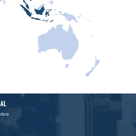
BAL
mbre