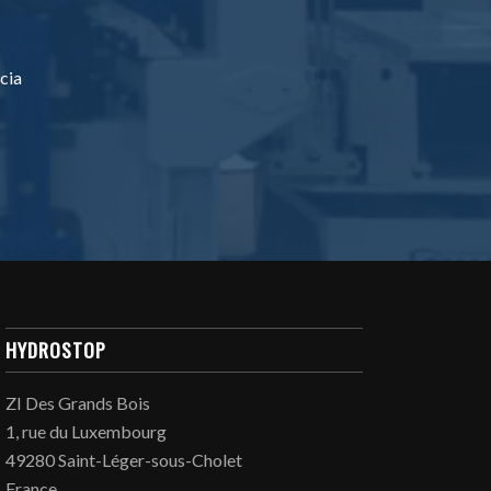
cia
HYDROSTOP
ZI Des Grands Bois
1, rue du Luxembourg
49280 Saint-Léger-sous-Cholet
France