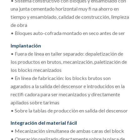
• Sistema constructivo con bloques y ensamblado con
una junta cementado horizontal muy fi na ahorro en
tiempo y ensamblado, calidad de construcción, limpieza
de obra
• Bloques auto-cofrada montado en seco antes de ser
Implantación
• Fuera de línea en taller separado: depaletización de
los productos en brutos, mecanización, paletización de
los blocks mecanizados
• En línea de fabricación: los blocks brutos son
agarados a la salida del descensor e introducidos en la
rectifi cadora para ser mecanizados y directamente
apilados sobre tarimas
• Sobre la tablas de producción en salida del descensor
Integración del material fácil
• Mecanización simultanea de ambas caras del block
• Operación realizado directamente sobre la placa de