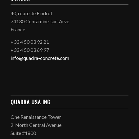
40, route de Findrol
74130 Contamine-sur-Arve
France
+33 4 50 03 92 21
+33 4 50 03 69 97
info@quadra-concrete.com
QUADRA USA INC
One Renaissance Tower
2, North Central Avenue
Suite #1800