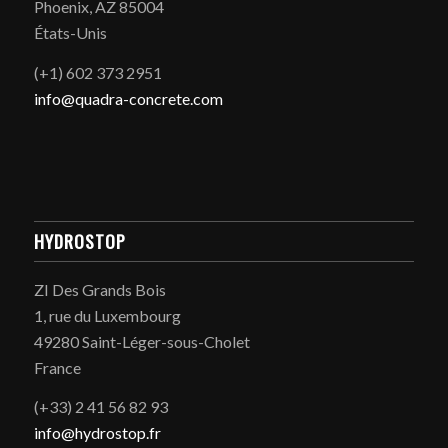
Phoenix, AZ 85004
États-Unis
(+1) 602 373 2951
info@quadra-concrete.com
HYDROSTOP
ZI Des Grands Bois
1, rue du Luxembourg
49280 Saint-Léger-sous-Cholet
France
(+33) 2 41 56 82 93
info@hydrostop.fr