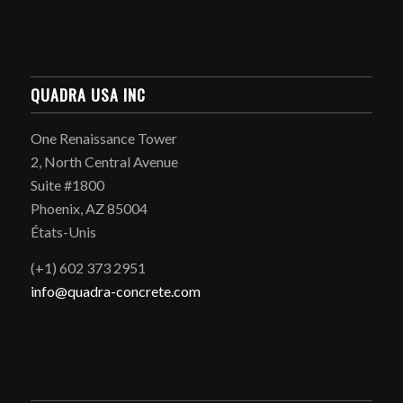
QUADRA USA INC
One Renaissance Tower
2, North Central Avenue
Suite #1800
Phoenix, AZ 85004
États-Unis
(+1) 602 373 2951
info@quadra-concrete.com