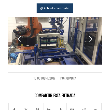
Artículo completo
1
2
3
4
10 OCTUBRE 2017
POR
QUADRA
/
COMPARTIR ESTA ENTRADA