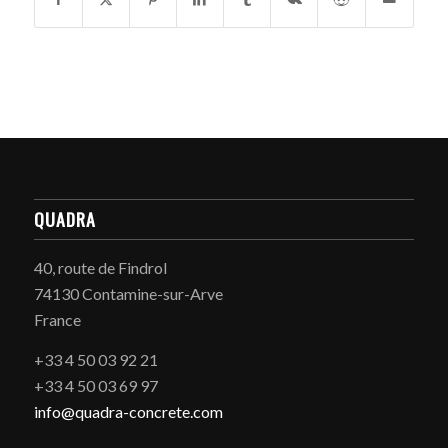
QUADRA
40, route de Findrol
74130 Contamine-sur-Arve
France
+33 4 50 03 92 21
+33 4 50 03 69 97
info@quadra-concrete.com