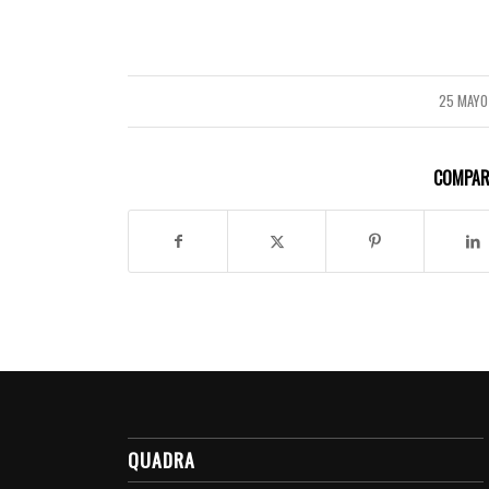
25 MAYO
/
COMPAR
QUADRA