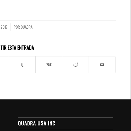
 2017
POR
QUADRA
TIR ESTA ENTRADA
QUADRA USA INC