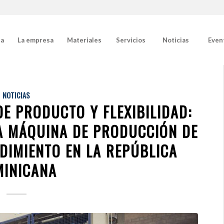
da
La empresa
Materiales
Servicios
Noticias
Even
NOTICIAS
DE PRODUCTO Y FLEXIBILIDAD:
NA MÁQUINA DE PRODUCCIÓN DE
DIMIENTO EN LA REPÚBLICA
INICANA