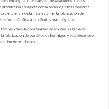
dora encargó al fabricante de instalaciones francés
 de producción completa con la tecnología más moderna.
to y eficiencia de la instalación en la fabricación de
 de forma óptima a los clientes más exigentes.
a también tuvo la oportunidad de ampliar su gama de
 la fabricación de bordillos de hormigón y establecerse en
ste tipo de productos.