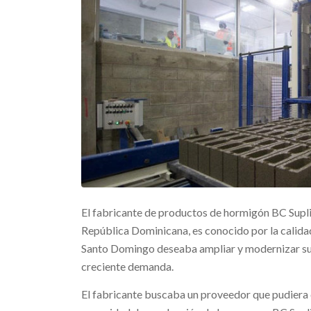
El fabricante de productos de hormigón BC Supli
República Dominicana, es conocido por la calida
Santo Domingo deseaba ampliar y modernizar sus
creciente demanda.
El fabricante buscaba un proveedor que pudiera 