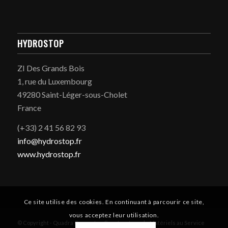
HYDROSTOP
ZI Des Grands Bois
1, rue du Luxembourg
49280 Saint-Léger-sous-Cholet
France
(+33) 2 41 56 82 93
info@hydrostop.fr
www.hydrostop.fr
Ce site utilise des cookies. En continuant à parcourir ce site,
vous acceptez leur utilisation.
© Copyright - Quadra Concrete - Constructeur de Matériels au Service