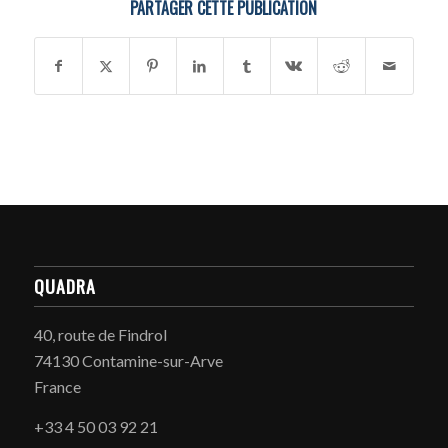
PARTAGER CETTE PUBLICATION
QUADRA
40, route de Findrol
74130 Contamine-sur-Arve
France
+33 4 50 03 92 21