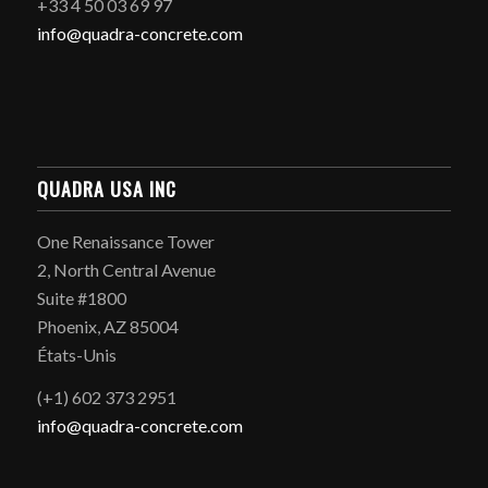
+33 4 50 03 69 97
info@quadra-concrete.com
QUADRA USA INC
One Renaissance Tower
2, North Central Avenue
Suite #1800
Phoenix, AZ 85004
États-Unis
(+1) 602 373 2951
info@quadra-concrete.com