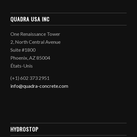
QUADRA USA INC
One Renaissance Tower
2, North Central Avenue
Suite #1800
Phoenix, AZ 85004
États-Unis
(+1) 602 373 2951
info@quadra-concrete.com
HYDROSTOP