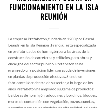
FUNCIONAMIENTO EN LA ISLA
REUNIÓN
La empresa Prefabeton, fundada en 1988 por Pascal
Leandri en la isla Reunión (Francia), está especializada
en prefabricados de hormigón para las áreas de la
construcción de carreteras y edificios, para obras y
encargos del sector público. Prefabeton se ha
granjeado una posición líder con ayuda de inversiones
en plantas de producción efectivas. Siendo un
fabricante líder dentro de su sector, a lo largo de los
años Prefabeton ha ampliado su gama de productos:
baldosas de hormigón, adoquines y bordillos, bloques,
muros de contención con vegetación, pozos, cunetas,
desagües para aguas pluviales de alta calidad y el resto