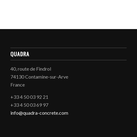
QUADRA
40, route de Findrol
74130 Contamine-sur-Arve
France
+33 4 50 03 92 21
+33 4 50 03 69 97
info@quadra-concrete.com