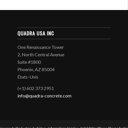
QUADRA USA INC
One Renaissance Tower
2, North Central Avenue
Suite #1800
Phoenix, AZ 85004
États-Unis
(+1) 602 373 2951
info@quadra-concrete.com