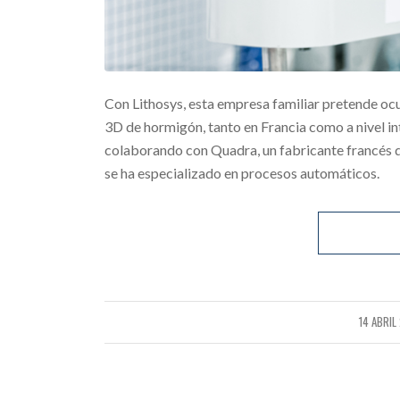
Con Lithosys, esta empresa familiar pretende oc
3D de hormigón, tanto en Francia como a nivel int
colaborando con Quadra, un fabricante francés d
se ha especializado en procesos automáticos.
14 ABRIL
/