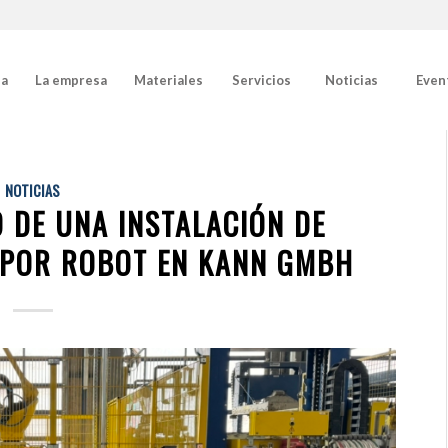
da
La empresa
Materiales
Servicios
Noticias
Even
NOTICIAS
O DE UNA INSTALACIÓN DE
A POR ROBOT EN KANN GMBH