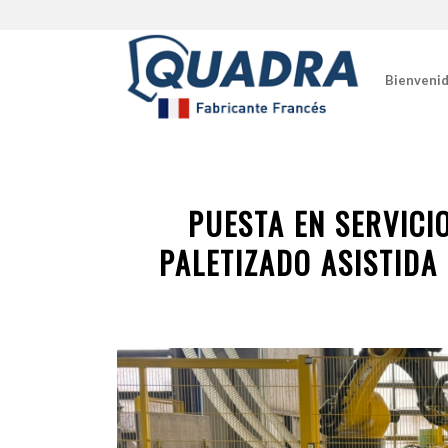
Bienveni
PUESTA EN SERVICI
PALETIZADO ASISTID