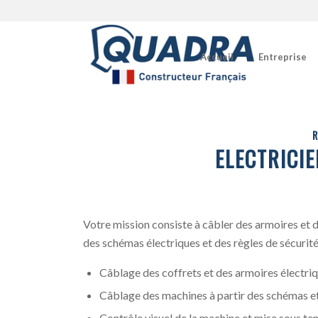
Accueil
Entreprise
R
ELECTRICIE
Votre mission consiste à câbler des armoires et d
des schémas électriques et des règles de sécurité
Câblage des coffrets et des armoires électriq
Câblage des machines à partir des schémas et
Contrôle visuel de la machine et mise sous te