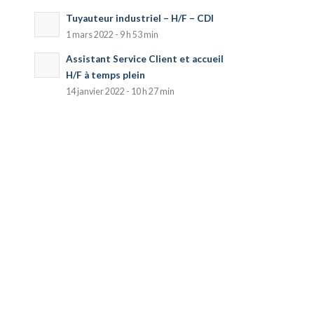
Tuyauteur industriel – H/F – CDI
1 mars 2022 - 9 h 53 min
Assistant Service Client et accueil
H/F à temps plein
14 janvier 2022 - 10 h 27 min