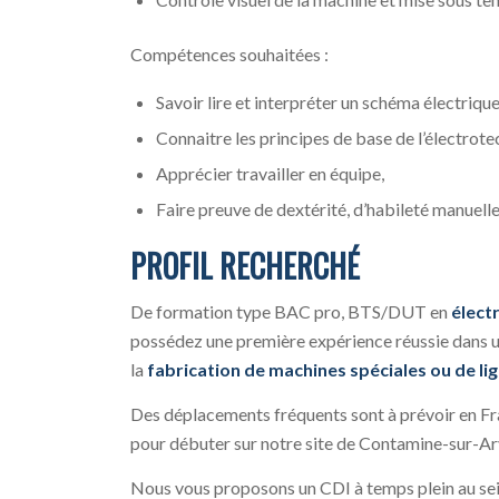
Compétences souhaitées :
Savoir lire et interpréter un schéma électriqu
Connaitre les principes de base de l’électrote
Apprécier travailler en équipe,
Faire preuve de dextérité, d’habileté manuelle
PROFIL RECHERCHÉ
De formation type BAC pro, BTS/DUT en
élect
possédez une première expérience réussie dans u
la
fabrication de machines spéciales ou de li
Des déplacements fréquents sont à prévoir en Fra
pour débuter sur notre site de Contamine-sur-Ar
Nous vous proposons un CDI à temps plein au sein 