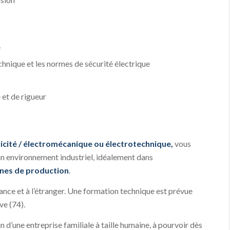
e
chnique et les normes de sécurité électrique
 et de rigueur
ricité / électromécanique ou électrotechnique,
vous
n environnement industriel, idéalement dans
gnes de production
.
nce et à l’étranger. Une formation technique est prévue
ve (74).
d’une entreprise familiale à taille humaine, à pourvoir dès