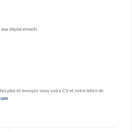
s aux déplacements
sitez plus et envoyez-nous votre CV et votre lettre de
.com