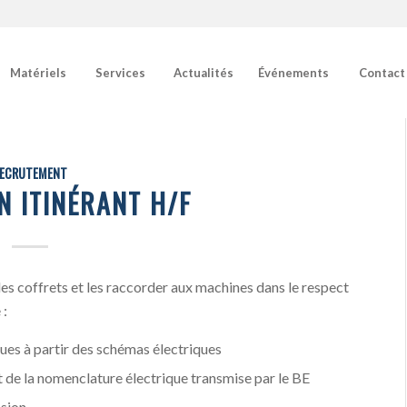
Matériels
Services
Actualités
Événements
Contact
ECRUTEMENT
N ITINÉRANT H/F
es coffrets et les raccorder aux machines dans le respect
 :
ues à partir des schémas électriques
 de la nomenclature électrique transmise par le BE
nsion