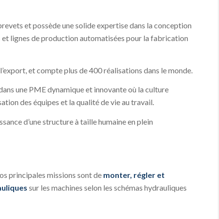
evets et possède une solide expertise dans la conception
s et lignes de production automatisées pour la fabrication
’export, et compte plus de 400 réalisations dans le monde.
r dans une PME dynamique et innovante où la culture
ation des équipes et la qualité de vie au travail.
ssance d’une structure à taille humaine en plein
vos principales missions sont de
monter, régler et
auliques
sur les machines selon les schémas hydrauliques