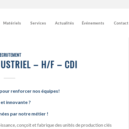
Matériels
Services
Actualités
Événements
Contact
ECRUTEMENT
USTRIEL – H/F – CDI
 pour renforcer nos équipes!
et innovante ?
nées par notre métier !
issance, conçoit et fabrique des unités de production clés