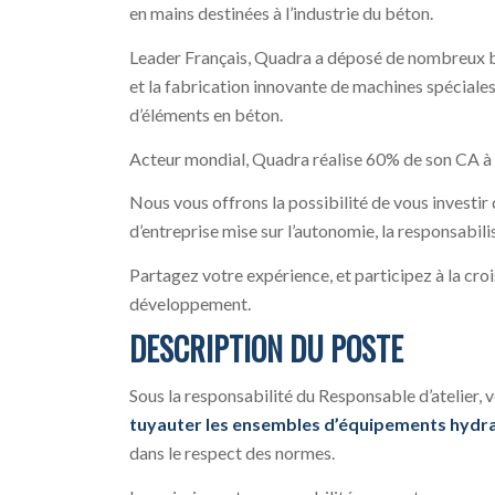
en mains destinées à l’industrie du béton.
Leader Français, Quadra a déposé de nombreux br
et la fabrication innovante de machines spéciale
d’éléments en béton.
Acteur mondial, Quadra réalise 60% de son CA à l
Nous vous offrons la possibilité de vous investi
d’entreprise mise sur l’autonomie, la responsabilis
Partagez votre expérience, et participez à la croi
développement.
DESCRIPTION DU POSTE
Sous la responsabilité du Responsable d’atelier, 
tuyauter les ensembles d’équipements hydr
dans le respect des normes.