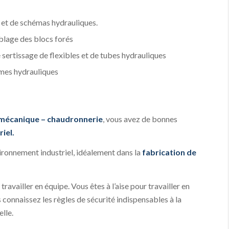
 et de schémas hydrauliques.
blage des blocs forés
 sertissage de flexibles et de tubes hydrauliques
èmes hydrauliques
 mécanique – chaudronnerie
, vous avez de bonnes
iel.
ronnement industriel, idéalement dans la
fabrication de
ravailler en équipe. Vous êtes à l’aise pour travailler en
 connaissez les règles de sécurité indispensables à la
lle.