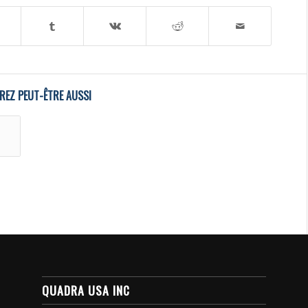
REZ PEUT-ÊTRE AUSSI
QUADRA USA INC