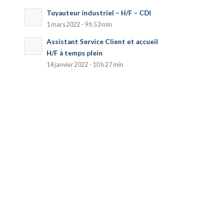
Tuyauteur industriel – H/F – CDI
1 mars 2022 - 9 h 53 min
Assistant Service Client et accueil
H/F à temps plein
14 janvier 2022 - 10 h 27 min