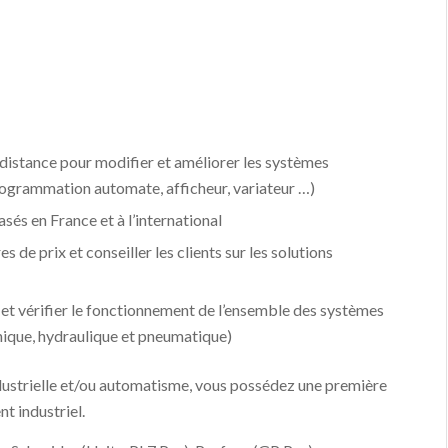
à distance pour modifier et améliorer les systèmes
programmation automate, afficheur, variateur …)
sés en France et à l’international
es de prix et conseiller les clients sur les solutions
 et vérifier le fonctionnement de l’ensemble des systèmes
ique, hydraulique et pneumatique)
strielle et/ou automatisme, vous possédez une première
t industriel.