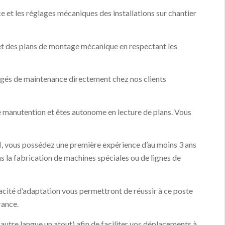
ce et les réglages mécaniques des installations sur chantier
n et des plans de montage mécanique en respectant les
rgés de maintenance directement chez nos clients
e manutention et êtes autonome en lecture de plans. Vous
 vous possédez une première expérience d’au moins 3 ans
s la fabrication de machines spéciales ou de lignes de
cité d’adaptation vous permettront de réussir à ce poste
rance.
 (autre langue un atout) afin de faciliter vos déplacements à