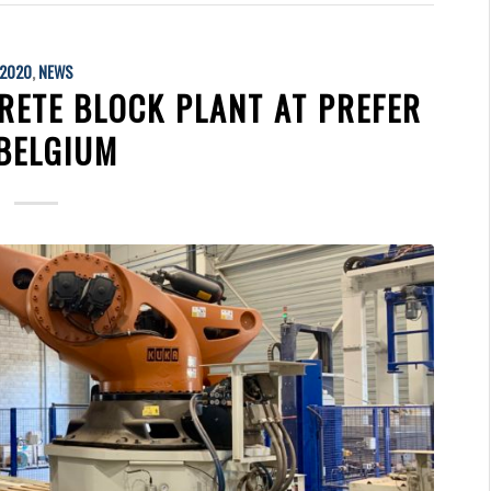
2020
,
NEWS
RETE BLOCK PLANT AT PREFER
 BELGIUM