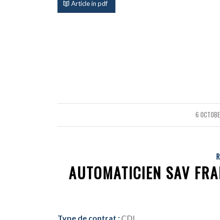
Article in pdf
6 OCTOBE
/
R
AUTOMATICIEN SAV FRA
Type de contrat :
CDI