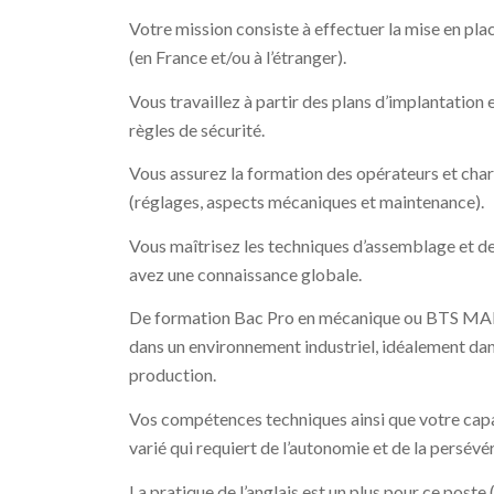
Votre mission consiste à effectuer la mise en pla
(en France et/ou à l’étranger).
Vous travaillez à partir des plans d’implantatio
règles de sécurité.
Vous assurez la formation des opérateurs et cha
(réglages, aspects mécaniques et maintenance).
Vous maîtrisez les techniques d’assemblage et d
avez une connaissance globale.
De formation Bac Pro en mécanique ou BTS MAI,
dans un environnement industriel, idéalement dan
production.
Vos compétences techniques ainsi que votre capa
varié qui requiert de l’autonomie et de la persévé
La pratique de l’anglais est un plus pour ce poste