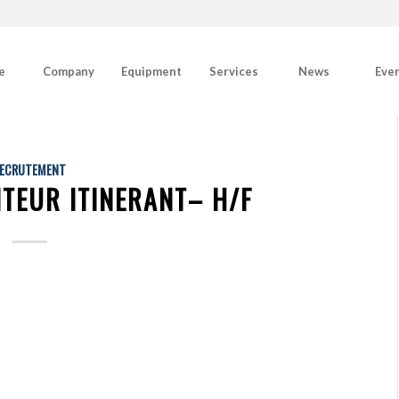
e
Company
Equipment
Services
News
Eve
ECRUTEMENT
TEUR ITINERANT– H/F