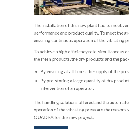
The installation of this new plant had to meet ve
performance and product quality. To meet the gr
ensuring continuous operation of the vibrating p
To achieve a high efficiency rate, simultaneous
the fresh products, the dry products and the pack
By ensuring at all times, the supply of the p
By pre-storing a large quantity of dry produc
intervention of an operator.
The handling solutions offered and the automat
operation of the vibrating press are the reason
QUADRA for this new project.