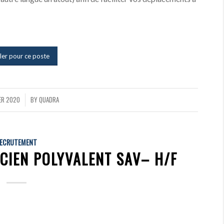
ler pour ce poste
ER 2020
BY
QUADRA
ECRUTEMENT
CIEN POLYVALENT SAV– H/F