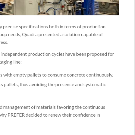
ry precise specifications both in terms of production
oup needs, Quadra presented a solution capable of
ress.
 or independent production cycles have been proposed for
aging line:
ress with empty pallets to consume concrete continuously.
ts pallets, thus avoiding the presence and systematic
ed management of materials favoring the continuous
s why PREFER decided to renew their confidence in