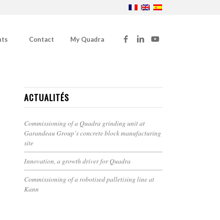
nts
Contact
My Quadra
ACTUALITÉS
Commissioning of a Quadra grinding unit at
Garandeau Group’s concrete block manufacturing
site
Innovation, a growth driver for Quadra
Commissioning of a robotised palletising line at
Kann