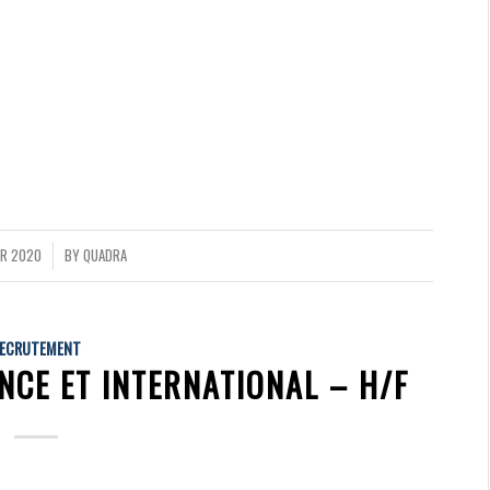
R 2020
BY
QUADRA
ECRUTEMENT
NCE ET INTERNATIONAL – H/F