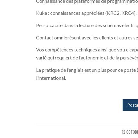
Connaissance des plateformes de programmation 
Kuka : connaissances appréciées (KRC2, KRC4).
Perspicacité dans la lecture des schémas électri
Contact omniprésent avec les clients et autres se
Vos compétences techniques ainsi que votre capa
varié qui requiert de l’autonomie et de la persévé
La pratique de l’anglais est un plus pour ce poste 
l’international.
Postu
12 OCTOB
/