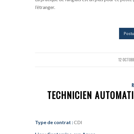
l’étranger.
Postu
12 OCTOB
/
R
TECHNICIEN AUTOMATI
Type de contrat :
CDI