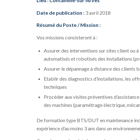
Lieu : Contamine-sur-Arves
Date de publication :
3 avril 2018
Résumé du Poste / Mission :
Vos missions consisteront à :
Assurer des interventions sur sites client ou 
automatisés et robotisés des installations (
Assurer le dépannage à distance des clients ba
Etablir des diagnostics d’installations, les offr
techniques
Procéder aux visites préventives d’assistance
des machines (paramétrage électrique, mécan
De formation type BTS/DUT en maintenance indu
expérience d’au moins 3 ans dans un environnemen