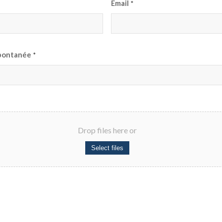
Email
*
spontanée
*
Drop files here or