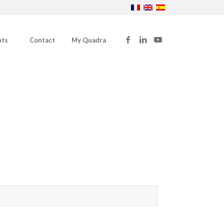
nts
Contact
My Quadra