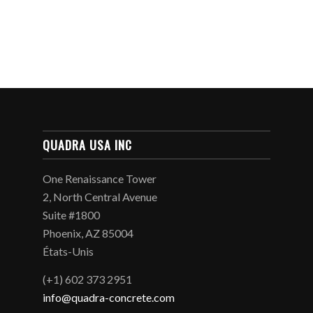
QUADRA USA INC
One Renaissance Tower
2, North Central Avenue
Suite #1800
Phoenix, AZ 85004
États-Unis
(+1) 602 373 2951
info@quadra-concrete.com