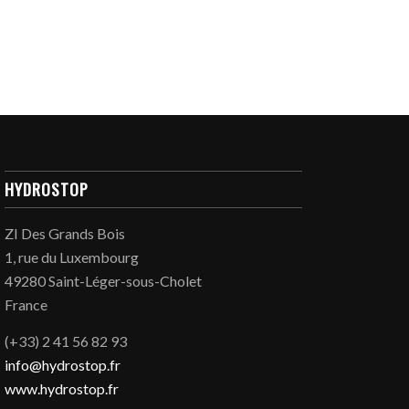
HYDROSTOP
ZI Des Grands Bois
1, rue du Luxembourg
49280 Saint-Léger-sous-Cholet
France
(+33) 2 41 56 82 93
info@hydrostop.fr
www.hydrostop.fr