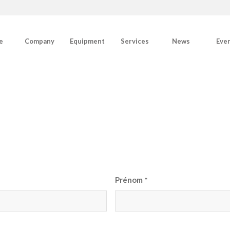
e
Company
Equipment
Services
News
Eve
Prénom
*